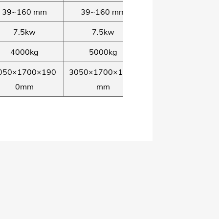
39~160 mm
39~160 mm
7.5kw
7.5kw
4000kg
5000kg
050×1700×190
3050×1700×1900
0mm
mm