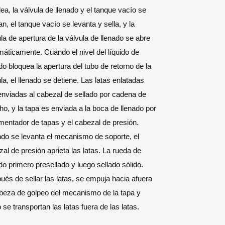
lea, la válvula de llenado y el tanque vacío se
an, el tanque vacío se levanta y sella, y la
la de apertura de la válvula de llenado se abre
áticamente. Cuando el nivel del líquido de
do bloquea la apertura del tubo de retorno de la
la, el llenado se detiene. Las latas enlatadas
enviadas al cabezal de sellado por cadena de
o, y la tapa es enviada a la boca de llenado por
imentador de tapas y el cabezal de presión.
do se levanta el mecanismo de soporte, el
al de presión aprieta las latas. La rueda de
do primero presellado y luego sellado sólido.
és de sellar las latas, se empuja hacia afuera
abeza de golpeo del mecanismo de la tapa y
 se transportan las latas fuera de las latas.