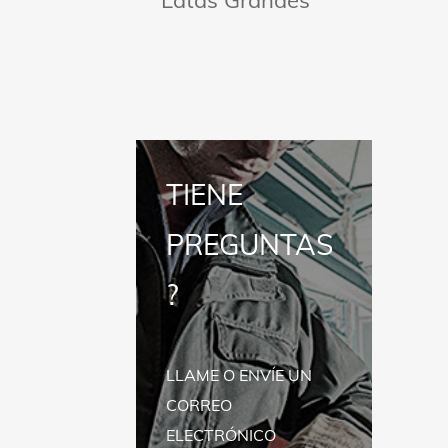
Latas Grandes
TIENE
PREGUNTAS
?
LLAME O ENVÍE UN
CORREO
ELECTRÓNICO