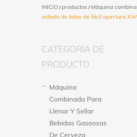
INICIO
productos
Máquina combinada
/
/
sellado de latas de fácil apertur
CATEGORÍA DE
PRODUCTO
Máquina
Combinada Para
Llenar Y Sellar
Bebidas Gaseosas
De Cerveza