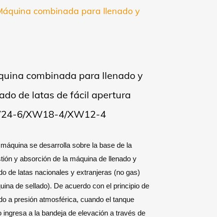
Máquina combinada para llenado y
uina combinada para llenado y
lado de latas de fácil apertura
24-6/XW18-4/XW12-4
máquina se desarrolla sobre la base de la
tión y absorción de la máquina de llenado y
do de latas nacionales y extranjeras (no gas)
ina de sellado). De acuerdo con el principio de
do a presión atmosférica, cuando el tanque
 ingresa a la bandeja de elevación a través de