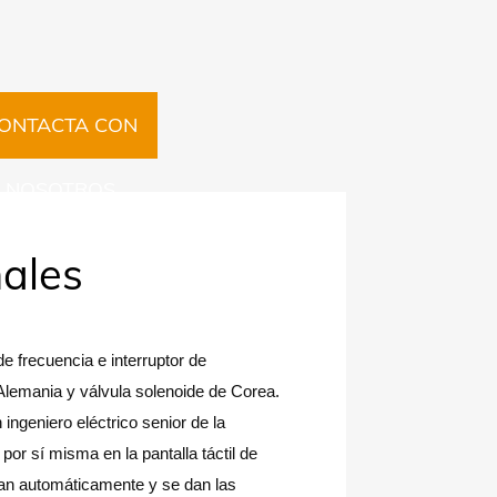
ONTACTA CON
NOSOTROS
nales
e frecuencia e interruptor de
Alemania y válvula solenoide de Corea.
ngeniero eléctrico senior de la
or sí misma en la pantalla táctil de
man automáticamente y se dan las