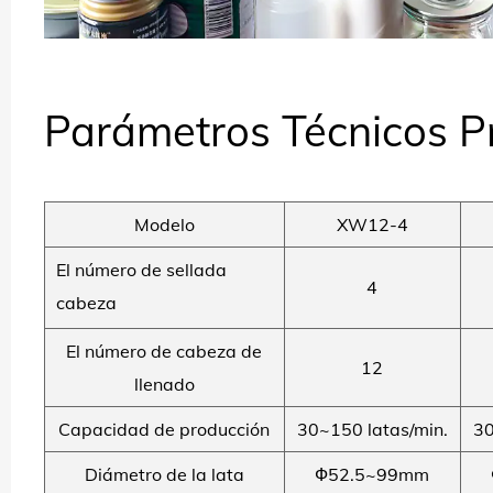
Parámetros Técnicos Pr
Modelo
XW12-4
El número de sellada
4
cabeza
El número de cabeza de
12
llenado
Capacidad de producción
30~150 latas/min.
30
Diámetro de la lata
Ф52.5~99mm