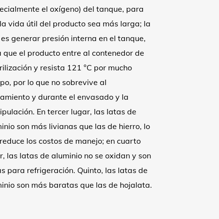
ecialmente el oxígeno) del tanque, para
la vida útil del producto sea más larga; la
 es generar presión interna en el tanque,
 que el producto entre al contenedor de
rilización y resista 121 °C por mucho
po, por lo que no sobrevive al
iamiento y durante el envasado y la
pulación. En tercer lugar, las latas de
inio son más livianas que las de hierro, lo
reduce los costos de manejo; en cuarto
r, las latas de aluminio no se oxidan y son
s para refrigeración. Quinto, las latas de
inio son más baratas que las de hojalata.