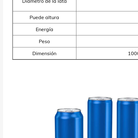
Diámetro de la lata
Puede altura
Energía
Peso
Dimensión
100