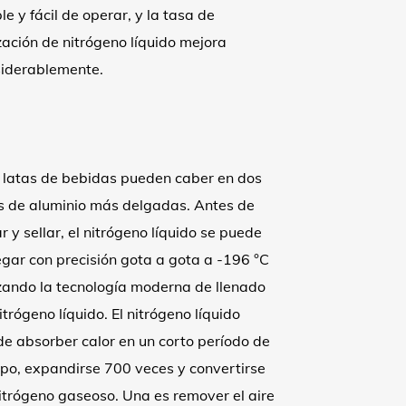
le y fácil de operar, y la tasa de
ización de nitrógeno líquido mejora
iderablemente.
 latas de bebidas pueden caber en dos
s de aluminio más delgadas. Antes de
ar y sellar, el nitrógeno líquido se puede
gar con precisión gota a gota a -196 °C
izando la tecnología moderna de llenado
itrógeno líquido. El nitrógeno líquido
e absorber calor en un corto período de
po, expandirse 700 veces y convertirse
itrógeno gaseoso. Una es remover el aire