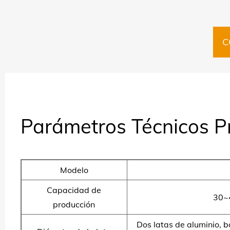
C
Parámetros Técnicos Pr
Modelo
Capacidad de
30~
producción
Dos latas de aluminio, bo