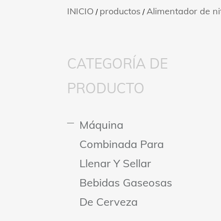
INICIO
productos
Alimentador de ni
/
/
CATEGORÍA DE
PRODUCTO
Máquina
Combinada Para
Llenar Y Sellar
Bebidas Gaseosas
De Cerveza