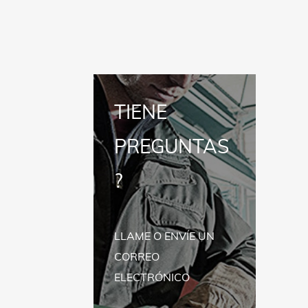
TIENE
PREGUNTAS
?
LLAME O ENVÍE UN
CORREO
ELECTRÓNICO