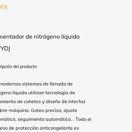
YDJ
mentador de nitrógeno líquido
YDJ
ipción del producto
modernos sistemas de llenado de
ógeno líquido utilizan tecnología de
amiento de cohetes y diseño de interfaz
re-máquina. Goteo preciso, ajuste
mático, seguimiento automático. . Todo el
eso de protección anticongelante es