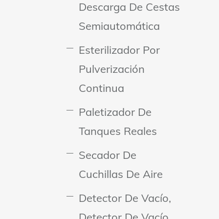
Descarga De Cestas
Semiautomática
Esterilizador Por
Pulverización
Continua
Paletizador De
Tanques Reales
Secador De
Cuchillas De Aire
Detector De Vacío,
Detector De Vacío