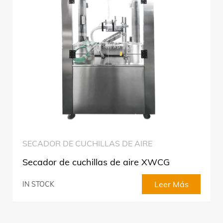
SECADOR DE CUCHILLAS DE AIRE
Secador de cuchillas de aire XWCG
Leer Más
IN STOCK