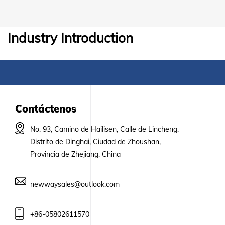
Industry Introduction
Contáctenos
No. 93, Camino de Hailisen, Calle de Lincheng,
Distrito de Dinghai, Ciudad de Zhoushan,
Provincia de Zhejiang, China
newwaysales@outlook.com
+86-05802611570