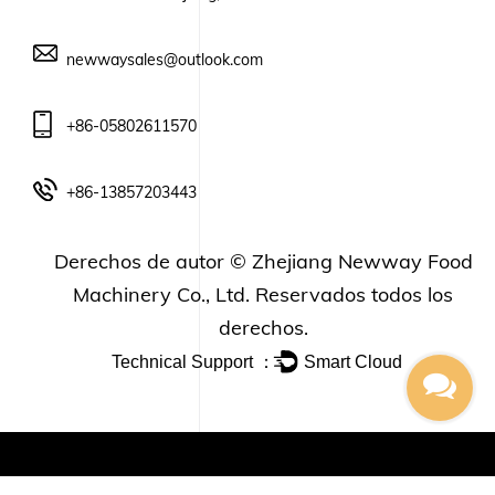
newwaysales@outlook.com
+86-05802611570
+86-13857203443
Derechos de autor ©
Zhejiang Newway Food
Machinery Co., Ltd.
Reservados todos los
derechos.
Technical Support ：
Smart Cloud