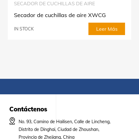
SECADOR DE CUCHILLAS DE AIRE
Secador de cuchillas de aire XWCG
Leer Más
IN STOCK
Contáctenos
No. 93, Camino de Hailisen, Calle de Lincheng,
Distrito de Dinghai, Ciudad de Zhoushan,
Provincia de Zhejiang, China