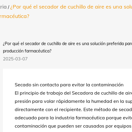
ria
¿Por qué el secador de cuchillo de aire es una sol
/
armacéutica?
¿Por qué el secador de cuchillo de aire es una solución preferida pa
producción farmacéutica?
2025-03-07
Secado sin contacto para evitar la contaminación
El principio de trabajo del
Secadora de cuchillo de ai
presión para volar rápidamente la humedad en la super
directamente con el recipiente. Este método de secad
adecuado para la industria farmacéutica porque evit
contaminación que pueden ser causados ​​por equipos 