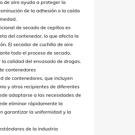
lo de aire ayuda a proteger la
isminución de la adhesión o la caída
humedad.
dicional de secado de cepillos es
eta del contenedor, lo que afecta la
ón. El secador de cuchillo de aire
ante todo el proceso de secado,
r la calidad del envasado de drogas.
de contenedores
ad de contenedores, que incluyen
inio y otros recipientes de diferentes
puede adaptarse a las necesidades de
ede eliminar rápidamente la
n garantizar la uniformidad y la
estándares de la industria