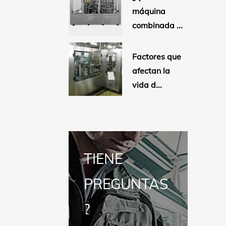
máquina
combinada ...
Factores que
afectan la
vida d...
TIENE
PREGUNTAS
?