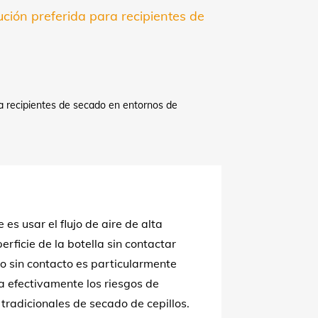
ución preferida para recipientes de
ra recipientes de secado en entornos de
re
es usar el flujo de aire de alta
ficie de la botella sin contactar
o sin contacto es particularmente
a efectivamente los riesgos de
tradicionales de secado de cepillos.