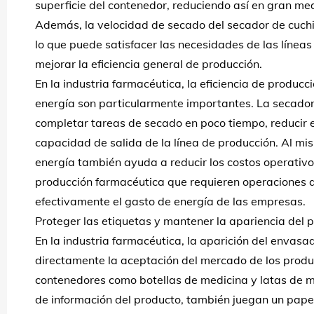
superficie del contenedor, reduciendo así en gran me
Además, la velocidad de secado del secador de cuchi
lo que puede satisfacer las necesidades de las líneas
mejorar la eficiencia general de producción.
En la industria farmacéutica, la eficiencia de producc
energía son particularmente importantes. La secadora
completar tareas de secado en poco tiempo, reducir e
capacidad de salida de la línea de producción. Al mi
energía también ayuda a reducir los costos operativ
producción farmacéutica que requieren operaciones a 
efectivamente el gasto de energía de las empresas.
Proteger las etiquetas y mantener la apariencia del 
En la industria farmacéutica, la aparición del envas
directamente la aceptación del mercado de los product
contenedores como botellas de medicina y latas de m
de información del producto, también juegan un papel