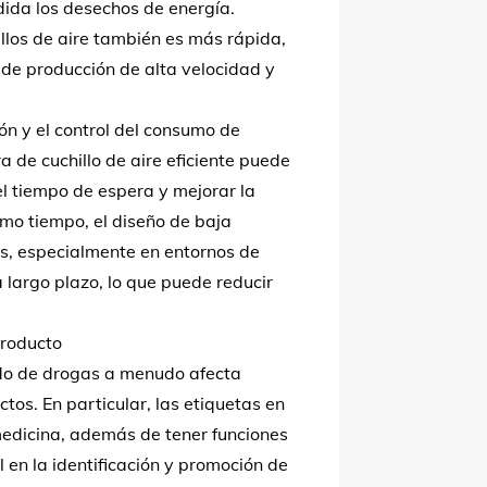
dida los desechos de energía.
llos de aire también es más rápida,
 de producción de alta velocidad y
ión y el control del consumo de
 de cuchillo de aire eficiente puede
l tiempo de espera y mejorar la
smo tiempo, el diseño de baja
os, especialmente en entornos de
largo plazo, lo que puede reducir
producto
ado de drogas a menudo afecta
os. En particular, las etiquetas en
edicina, además de tener funciones
 en la identificación y promoción de