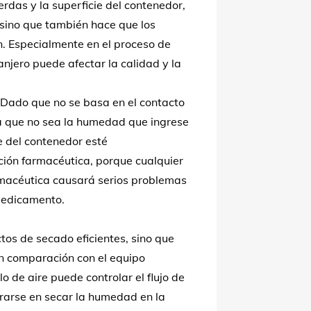
erdas y la superficie del contenedor,
 sino que también hace que los
n. Especialmente en el proceso de
njero puede afectar la calidad y la
. Dado que no se basa en el contacto
ia que no sea la humedad que ingrese
e del contenedor esté
ción farmacéutica, porque cualquier
rmacéutica causará serios problemas
 medicamento.
ctos de secado eficientes, sino que
En comparación con el equipo
lo de aire puede controlar el flujo de
trarse en secar la humedad en la